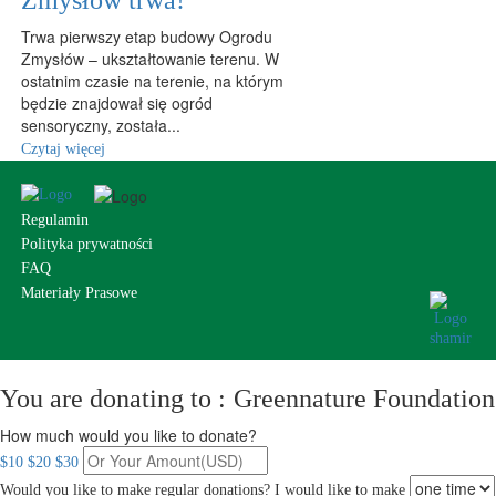
Zmysłów trwa!
Trwa pierwszy etap budowy Ogrodu
Zmysłów – ukształtowanie terenu. W
ostatnim czasie na terenie, na którym
będzie znajdował się ogród
sensoryczny, została...
Czytaj więcej
Regulamin
Polityka prywatności
FAQ
Materiały Prasowe
You are donating to :
Greennature Foundation
How much would you like to donate?
$10
$20
$30
Would you like to make regular donations?
I would like to make