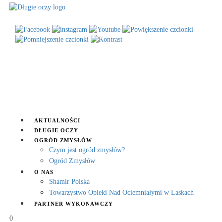
AKTUALNOŚCI
DŁUGIE OCZY
OGRÓD ZMYSŁÓW
Czym jest ogród zmysłów?
Ogród Zmysłów
O NAS
Shamir Polska
Towarzystwo Opieki Nad Ociemniałymi w Laskach
PARTNER WYKONAWCZY
0