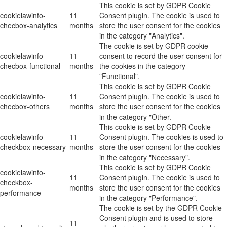
This cookie is set by GDPR Cookie
cookielawinfo-
11
Consent plugin. The cookie is used to
checbox-analytics
months
store the user consent for the cookies
in the category "Analytics".
The cookie is set by GDPR cookie
cookielawinfo-
11
consent to record the user consent for
checbox-functional
months
the cookies in the category
"Functional".
This cookie is set by GDPR Cookie
cookielawinfo-
11
Consent plugin. The cookie is used to
checbox-others
months
store the user consent for the cookies
in the category "Other.
This cookie is set by GDPR Cookie
cookielawinfo-
11
Consent plugin. The cookies is used to
checkbox-necessary
months
store the user consent for the cookies
in the category "Necessary".
This cookie is set by GDPR Cookie
cookielawinfo-
11
Consent plugin. The cookie is used to
checkbox-
months
store the user consent for the cookies
performance
in the category "Performance".
The cookie is set by the GDPR Cookie
Consent plugin and is used to store
11