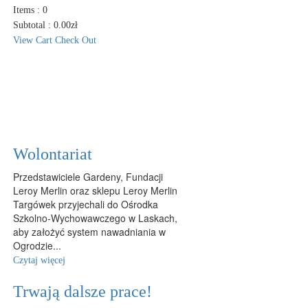
Items :
0
Subtotal :
0.00
zł
View Cart
Check Out
Wolontariat
Przedstawiciele Gardeny, Fundacji
Leroy Merlin oraz sklepu Leroy Merlin
Targówek przyjechali do Ośrodka
Szkolno-Wychowawczego w Laskach,
aby założyć system nawadniania w
Ogrodzie...
Czytaj więcej
Trwają dalsze prace!