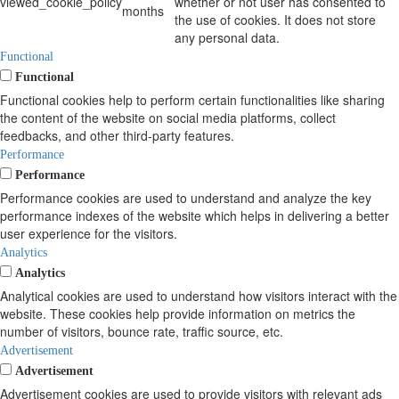
viewed_cookie_policy
whether or not user has consented to
months
the use of cookies. It does not store
any personal data.
Functional
Functional
Functional cookies help to perform certain functionalities like sharing
the content of the website on social media platforms, collect
feedbacks, and other third-party features.
Performance
Performance
Performance cookies are used to understand and analyze the key
performance indexes of the website which helps in delivering a better
user experience for the visitors.
Analytics
Analytics
Analytical cookies are used to understand how visitors interact with the
website. These cookies help provide information on metrics the
number of visitors, bounce rate, traffic source, etc.
Advertisement
Advertisement
Advertisement cookies are used to provide visitors with relevant ads